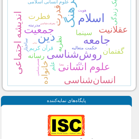
پايگاه‌های نمايه‌كننده