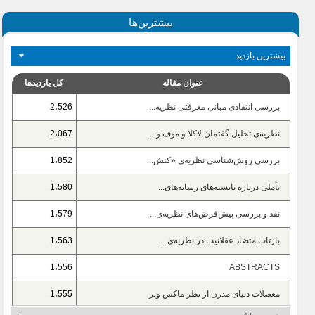
بیشترین‌ها
بیشترین بازدید
عنوان مقاله
کل بازدیدها
بررسی انتقادی مبانی معرفتی نظریه...
2،526
نظریه‌ی تحلیل گفتمان لاکلا و موف و...
2،067
بررسی روش‌شناسی نظریه‌ی «کنش...
1،852
تأملی درباره بایسته‌های رسانه‌های...
1،580
نقد و بررسی پیش‌فرض‌های نظریه‌ی...
1،579
بازتاب متضاد عقلانیت در نظریه‌ی...
1،563
1،556
ABSTRACTS
معضلات دنیای مدرن از نظر ماکس وبر
1،555