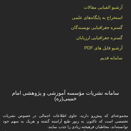
آرشیو الفبایی مقالات
استخراج به پایگاه‌های علمی
گستره جغرافیایی نویسندگان
گستره جغرافیایی ارزیابان
آرشیو فایل های PDF
سامانه قدیم
سامانه نشریات مؤسسه آموزشی و پژوهشی امام
خمینی(ره)
مجموعه‌ای که پیش‌رو دارید،‌ حاوی اطلاعات اجمالی در خصوص نشریات
تخصصی است که تاکنون به زیور طبع آراسته گشته و هریک به سهم خود
توانسته‌اند، مخاطبان فرهیخته‌ زیادی را جذب نمایند.