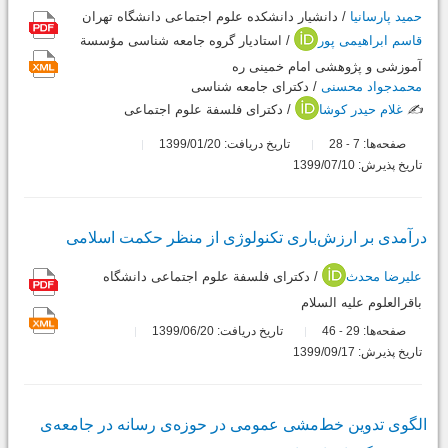
حمید پارسانیا
/ دانشیار دانشکده علوم اجتماعی دانشگاه تهران
قاسم ابراهیمی پور
/ استادیار گروه جامعه شناسی مؤسسة
آموزشی و پژوهشی امام خمینی ره
محمدجواد محسنی
/ دکترای جامعه شناسی
✍️
غلام حیدر کوشا
/ دکترای فلسفة علوم اجتماعی
صفحه‌ها:
7
28
تاریخ دریافت: 1399/01/20
-
تاریخ پذیرش: 1399/07/10
درآمدی بر ارزش‌باری تکنولوژی از منظر حکمت اسلامی
علیرضا محدث
/ دکترای فلسفة علوم اجتماعی دانشگاه
باقرالعلوم علیه السلام
صفحه‌ها:
29
46
تاریخ دریافت: 1399/06/20
-
تاریخ پذیرش: 1399/09/17
الگوی تدوین خط‌مشی عمومی در حوزه‌ی رسانه در جامعه‌ی