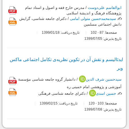
ابوالقاسم علی‌دوست
/ مدرس خارج فقه و اصول و استاد تمام
پژوهشگاه فرهنگ و اندیشة اسلامی
✍️
سیدمحمدحسین متولی امامی
/ دکترای جامعه شناسی، گرایش
دانش اجتماعی مسلمین
صفحه‌ها:
87
102
تاریخ دریافت: 1399/01/18
-
تاریخ پذیرش: 1399/07/05
ایدئالیسم و نقش آن در تکوین نظریه‌ی تکامل اجتماعی ماکس
وبر
سیدحسین شرف الدین
/ دانشیار گروه جامعه شناسی مؤسسة
آموزشی و پژوهشی امام خمینی ره
✍️
حسین اسدی
/ دکترای جامعه شناسی فرهنگی
صفحه‌ها:
103
120
تاریخ دریافت: 1399/02/15
-
تاریخ پذیرش: 1399/07/08