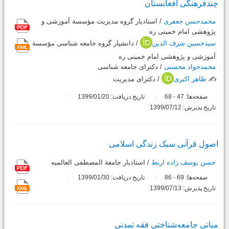
چندفرهنگی افغانستان
محمدحسن جعفری
/ استادیار گروه مدیریت مؤسسة آموزشی و
پژوهشی امام خمینی ره
سیدحسین شرف الدین
/ دانشیار گروه جامعه شناسی مؤسسة
آموزشی و پژوهشی امام خمینی ره
محمدجواد محسنی
/ دکترای جامعه شناسی
✍️
ظاهر اکبری
/ دکترای مدیریت
صفحه‌ها:
47
68
تاریخ دریافت: 1399/01/20
-
تاریخ پذیرش: 1399/07/12
اصول قرآنی سبک زندگی اسلامی
حسن یوسف زاده اربط
/ استادیار جامعة المصطفی العالمیه
صفحه‌ها:
69
86
تاریخ دریافت: 1399/01/30
-
تاریخ پذیرش: 1399/07/13
مبانی جامعه‌شناختی فقه تمدنی