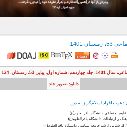
تان 1401
ل، پیاپی 53، زمستان، 124 صفحه
دانلود تصویر جلد
عوت افراد اسلام‌گریز به دین
علوم اجتماعی دانشگاه باقرالعلوم(ع)
نگ و ارتباطات دانشگاه باقرالعلوم(ع)
 کارشناس ارشد جامعه شناسی دانشگاه باقرالعلوم(ع)