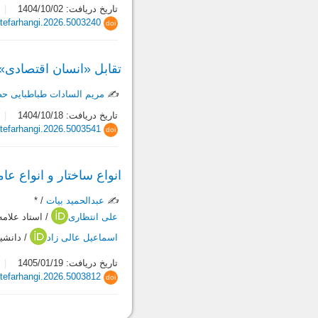
تاریخ دریافت: 1404/10/02
tefarhangi.2026.5003240
doi
تقابل «انسان اقتصادی» ن
✍️
مریم السادات طباطبایی ح
تاریخ دریافت: 1404/10/18
tefarhangi.2026.5003541
doi
انواع ساختار و انواع ع
✍️
عبدالحمید بیات
/ *
علی انتظاری
/ استاد علامه
اسماعیل عالی زاد
/ دانشیا
تاریخ دریافت: 1405/01/19
tefarhangi.2026.5003812
doi