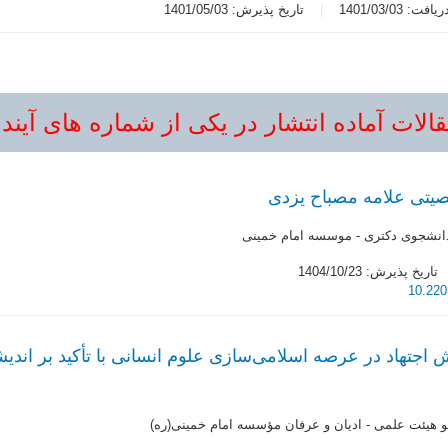
ت: 1401/03/03
تاریخ پذیرش: 1401/05/03
الات آماده انتشار در یکی از شماره های آیند
تی علامه مصباح یزدی
انشجوی دکتری - موسسه امام خمینی
تاریخ پذیرش: 1404/10/23
10.220
جتهاد در عرصه اسلامی‌سازی علوم انسانی با تأکید بر اندیشه
 هیئت علمی - ادیان و عرفان مؤسسه امام خمینی(ره)