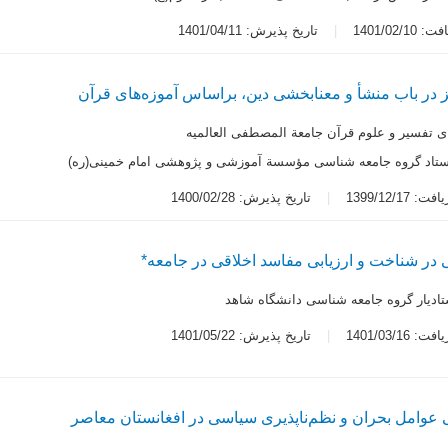
1401/02/1
تاریخ پذیرش: 1401/04/11
ز در باب منشأ و معنابخشی دین، براساس آموزه‌های قرآن
ی تفسیر و علوم قرآن جامعة المصطفی العالمیه
ستاد گروه جامعه شناسی مؤسسة آموزشی و پژوهشی امام خمینی(ره)
 1399/12/17
تاریخ پذیرش: 1400/02/28
ر شناخت و ارزیابی مفاسد اخلاقی در جامعه*
تادیار گروه جامعه شناسی دانشگاه شاهد
 1401/03/16
تاریخ پذیرش: 1401/05/22
 عوامل بحران و نظم‌ناپذیری سیاسی در افغانستان معاصر