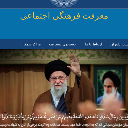
رفتن به محتوای اصلی
معرفت فرهنگی اجتماعی
ست داوران
ارتباط با ما
جستجوی پیشرفته
مراكز همكار