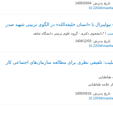
تاریخ پذیرش: 1405/03/04
10.22034/marefa
یولیبرال با «انسان خلیفه‌الله» در الگوی تربیتی شهید صدر
صنی
/ *دانشجوی دکتری - گروه علوم تربیتی دانشگاه شاهد
تاریخ پذیرش: 1404/12/03
10.22034/marefa
املیت: تلفیقی نظری برای مطالعه سازمان‌های اجتماعی کار
 طباطبایی
ر علامه طباطبایی
تاریخ پذیرش: 1405/03/16
10.22034/marefa