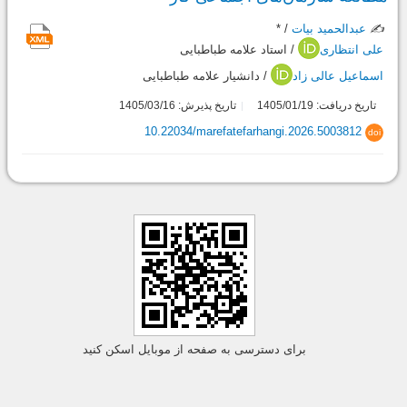
✍️
عبدالحمید بیات
/ *
علی انتظاری
/ استاد علامه طباطبایی
اسماعیل عالی زاد
/ دانشیار علامه طباطبایی
تاریخ دریافت: 1405/01/19
تاریخ پذیرش: 1405/03/16
10.22034/marefatefarhangi.2026.5003812
doi
برای دسترسی به صفحه از موبایل اسکن کنید