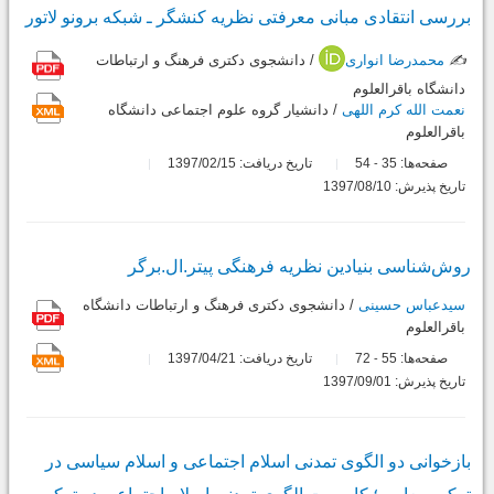
بررسی انتقادی مبانی معرفتی نظریه کنشگر ـ شبکه برونو لاتور
✍️
محمدرضا انواری
/ دانشجوی دکتری فرهنگ و ارتباطات
دانشگاه باقرالعلوم
نعمت الله کرم اللهی
/ دانشيار گروه علوم اجتماعی دانشگاه
باقرالعلوم
صفحه‌ها:
35
54
تاریخ دریافت: 1397/02/15
-
تاریخ پذیرش: 1397/08/10
روش‌شناسی بنیادین نظریه فرهنگی پیتر.ال.برگر
سیدعباس حسینی
/ دانشجوی دکتری فرهنگ و ارتباطات دانشگاه
باقرالعلوم
صفحه‌ها:
55
72
تاریخ دریافت: 1397/04/21
-
تاریخ پذیرش: 1397/09/01
بازخوانی دو الگوی تمدنی اسلام اجتماعی و اسلام سیاسی در