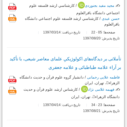
✍️
مجید مفید بجنوردی
/ كارشناسي ارشد فلسفه علوم
اجتماعي دانشگاه باقرالعلوم
حسن عبدی
/ كارشناسي ارشد فلسفه علوم اجتماعي دانشگاه
باقرالعلوم
صفحه‌ها:
05
22
تاریخ دریافت: 1397/03/14
-
تاریخ پذیرش: 1397/08/20
تأملاتی بر دیدگاه‌های اکولوژیکیِ علمای معاصر شیعی، با تأکید
بر آراء علامه طباطبائی و علامه جعفری
فاطمه علایی رحمانی
/ دانشیار گروه علوم قرآن و حدیث دانشگاه
الزهراء، تهران، ایران
✍️
فهیمه غلامی نژاد
/ کارشناس ارشد علوم قرآن و حدیث
دانشگاه الزهراء، تهران، ایران
صفحه‌ها:
23
34
تاریخ دریافت: 1397/04/14
-
تاریخ پذیرش: 1397/08/21