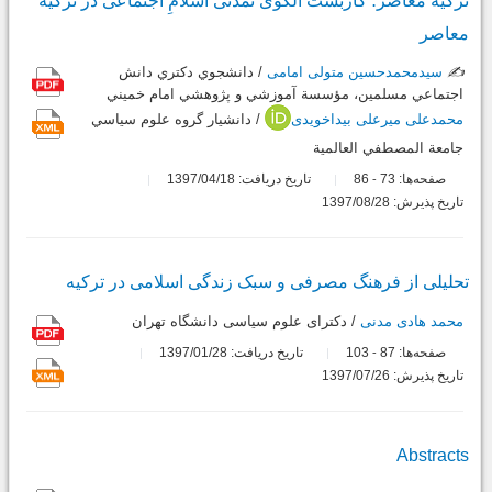
ترکیه معاصر؛ کاربست الگوی تمدنی اسلامِ اجتماعی در ترکیه
معاصر
✍️
سیدمحمدحسین متولی امامی
/ دانشجوي دکتري دانش
اجتماعي مسلمين، مؤسسة آموزشي و پژوهشي امام خميني
محمدعلی میرعلی بیداخویدی
/ دانشيار گروه علوم سياسي
جامعة المصطفي العالمية
صفحه‌ها:
73
86
تاریخ دریافت: 1397/04/18
-
تاریخ پذیرش: 1397/08/28
تحلیلی از فرهنگ مصرفی و سبک زندگی اسلامی در ترکیه
محمد هادی مدنی
/ دکترای علوم سیاسی دانشگاه تهران
صفحه‌ها:
87
103
تاریخ دریافت: 1397/01/28
-
تاریخ پذیرش: 1397/07/26
Abstracts