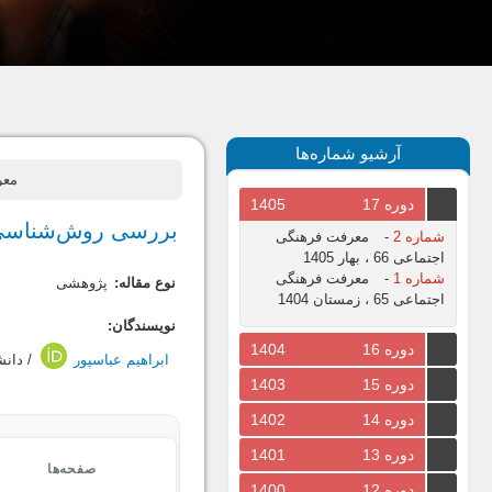
آرشیو شماره‌ها
معرفت 
دوره 17
1405
بررسی روش‌شناسی ن
شماره 2
-
معرفت فرهنگی
اجتماعی 66 ، بهار 1405
شماره 1
-
معرفت فرهنگی
نوع مقاله:
پژوهشی
اجتماعی 65 ، زمستان 1404
نویسندگان:
دوره 16
1404
ابراهیم عباسپور
/ دانش
دوره 15
1403
دوره 14
1402
دوره 13
1401
صفحه‌ها
دوره 12
1400