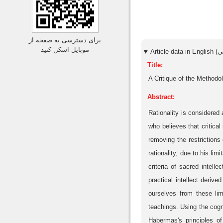
برای دسترسی به صفحه از
موبایل اسکن کنید
Title:
A Critique of the Method
Abstract:
Rationality is considered
who believes that critica
removing the restrictions
rationality, due to his li
criteria of sacred intell
practical intellect deriv
ourselves from these li
teachings. Using the cogni
Habermas's principles of