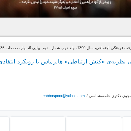
فرهنگی اجتماعی، سال 1390، جلد دوم، شماره دوم، پیاپی 6، بهار
، صفحات 35-64
ظریه‌ی «کنش ارتباطی» هابرماس با رویکرد انتقادی
جوي دكتري جامعه‌شناسي /
eabbaspoor@yahoo.com