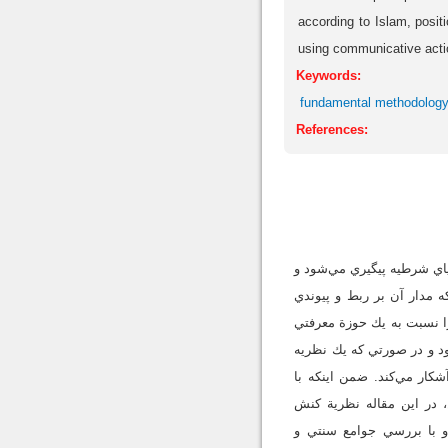
according to Islam, posit
using communicative acti
Keywords:
fundamental methodolog
References:
اي شرطيه پيگيري مي‌شود و
مدار آن بر ربط و پيوندي
ا نسبت به يك حوزة معرفتي
 و در صورتي كه يك نظريه
شكار مي‌كند. ضمن اينكه با
، در اين مقاله نظرية كنش
 و با بررسي جوامع سنتي و