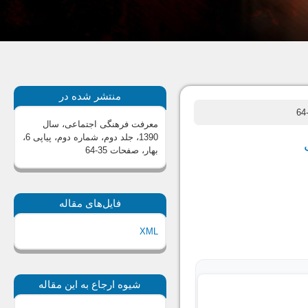
منتشر شده در
معرفت فرهنگی اجتماعی، سال
1390، جلد دوم، شماره دوم، پیاپی 6،
بهار
، صفحات 35-64
فایل‌های مقاله
XML
شیوه ارجاع به این مقاله