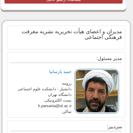
مدیران و اعضای هیأت تحریریه نشریه معرفت
فرهنگی اجتماعی
مدیر مسئول:
حمید پارسانیا
رزومه:
دانشیار - دانشکده علوم اجتماعی
دانشگاه تهران
پست الکترونیکی:
h.parsania@ut.ac.ir
ساکن:
سردبیر: