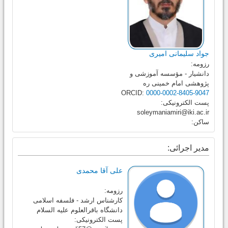
جواد سلیمانی امیری
رزومه:
دانشیار - مؤسسه آموزشی و
پژوهشی امام خمینی ره
ORCID:
0000-0002-8405-9047
پست الکترونیکی:
soleymaniamiri@iki.ac.ir
ساکن:
مدیر اجرائی:
علی آقا محمدی
رزومه:
کارشناس ارشد - فلسفه اسلامی
دانشگاه باقرالعلوم علیه السلام
پست الکترونیکی: