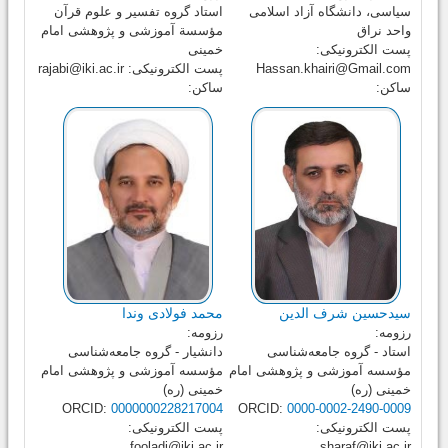
سیاسی، دانشگاه آزاد اسلامی
استاد گروه تفسیر و علوم قرآن
واحد نراق
مؤسسة آموزشی و پژوهشی امام
پست الکترونیکی:
خمینی
Hassan.khairi@Gmail.com
پست الکترونیکی:
rajabi@iki.ac.ir
ساکن:
ساکن:
سیدحسین شرف الدین
محمد فولادی وندا
رزومه:
رزومه:
استاد - گروه جامعه‌شناسی
دانشیار - گروه جامعه‌شناسی
مؤسسه آموزشی و پژوهشی امام
مؤسسه آموزشی و پژوهشی امام
خمینی (ره)
خمینی (ره)
ORCID:
0000000228217004
ORCID:
0000-0002-2490-0009
پست الکترونیکی:
پست الکترونیکی:
fooladi@iki.ac.ir
sharaf@iki.ac.ir