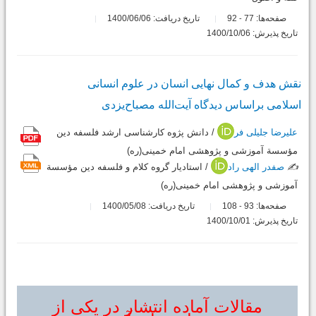
صفحه‌ها:
77
92
تاریخ دریافت: 1400/06/06
-
تاریخ پذیرش: 1400/10/06
نقش هدف و کمال نهایی انسان در علوم انسانی
اسلامی براساس دیدگاه آیت‌الله مصباح‌یزدی
علیرضا جلیلی فر
/ دانش پژوه کارشناسی ارشد فلسفه دین
مؤسسة آموزشی و پژوهشی امام خمینی(ره)
✍️
صفدر الهی راد
/ استادیار گروه کلام و فلسفه دین مؤسسة
آموزشی و پژوهشی امام خمینی(ره)
صفحه‌ها:
93
108
تاریخ دریافت: 1400/05/08
-
تاریخ پذیرش: 1400/10/01
مقالات آماده انتشار در یکی از