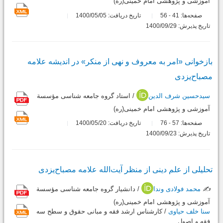
آموزشی و پژوهشی امام خمینی(ره)
صفحه‌ها:
41
56
تاریخ دریافت: 1400/05/05
-
تاریخ پذیرش: 1400/09/29
بازخوانی «امر به ‌معروف و نهی از منکر» در اندیشه علامه
مصباح‌یزدی
سیدحسین شرف الدین
/ استاد گروه جامعه شناسی مؤسسة
آموزشی و پژوهشی امام خمینی(ره)
صفحه‌ها:
57
76
تاریخ دریافت: 1400/05/20
-
تاریخ پذیرش: 1400/09/23
تحلیلی از علم دینی از منظر آیت‌الله علامه مصباح‌یزدی
✍️
محمد فولادی وندا
/ دانشیار گروه جامعه شناسی مؤسسة
آموزشی و پژوهشی امام خمینی(ره)
سنا خلف حیاوی
/ کارشناس ارشد فقه و مبانی حقوق و سطح سه
فقه و اصول