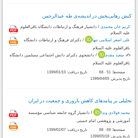
کنش رهایی‌بخش در اندیشه‌ی‌ طه عبدالرحمن
کریم خان محمدی
/ دانشیار فرهنگ و ارتباطات دانشگاه باقرالعلوم
علیه السلام
علی اصغر اسلامی تنها
/ دکترای فرهنگ و ارتباطات دانشگاه
باقرالعلوم علیه السلام
✍️
سعید مقدم
/ دانشجوی دکترای دانش اجتماعی مسلمین دانشگاه
باقرالعلوم علیه السلام
صفحه‌ها:
51
68
تاریخ دریافت: 1399/01/10
-
تاریخ پذیرش: 1399/04/05
تحلیلی بر پیامدهای کاهش باروری و جمعیت در ایران
محمد فولادی وندا
/ دانشیار گروه جامعه شناسی مؤسسة
آموزشی و پژوهشی امام خمینی
صفحه‌ها:
69
88
تاریخ دریافت: 1399/02/07
-
تاریخ پذیرش: 1399/05/18