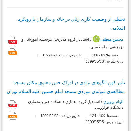
تحلیلی از وضعیت کاری زنان در خانه و سازمان با رویکرد
اسلامی
محسن منطقی
/ استادیار گروه مدیریت، مؤسسه آموزشی و
پژوهشی امام خمینی
صفحه‌ها:
89
108
تاریخ دریافت: 1399/02/07
-
تاریخ پذیرش: 1399/05/18
تأثیر کهن الگوهای نژادی در ادراک حس معنوی مکان مسجد؛
مطالعه‌ی نمونه‌ی موردی مسجد امام حسین علیه السلام تهران
الهام پرویزی
/ استادیار گروه معماری دانشکده هنر و معماری
دانشگاه خوارزمی
صفحه‌ها:
109
124
تاریخ دریافت: 1399/02/03
-
تاریخ پذیرش: 1399/05/05