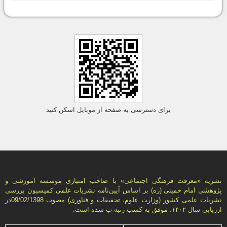
برای دسترسی به صفحه از موبایل اسکن کنید
نشریه «معرفت فرهنگی اجتماعی» با صاحب امتیازی موسسه آموزشی و
پژوهشی امام خمینی (ره) بر اساس آیین‌نامه نشریات علمی كمیسیون بررسى
نشریات علمى كشور (وزارت علوم، تحقیقات و فناورى) مصوب 09/02/1398در
ارزیابی سال ۱۴۰۲، موفق به کسب رتبه ب شده است.