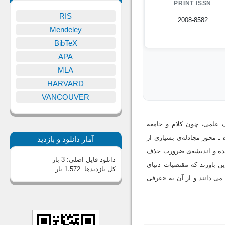
PRINT ISSN
RIS
2008-8582
Mendeley
BibTeX
APA
MLA
HARVARD
VANCOUVER
ف علمی، چون کلام و جامعه
ـ محور مجادله‌ی بسیاری از
آمار دانلود و بازدید
 شده و اندیشه‌ی ضرورت حذف
دانلود فایل اصلی:
3 بار
ن باورند که مقتضیات دنیای
کل بازدیدها:
1،572 بار
 می دانند و از آن به «عرفی