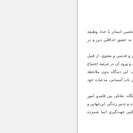
خصي انسان با خدا، وظيفة
 به حضور حداقلي دين و در
 و قدسي و معنوي، از قبيل
، و ورود آن در عرصة اجتماع
. اين ديدگاه بدون ملاحظة
ان ناب آسماني، مدعيات خود
اه، تقابلي بين قلمرو امور
و تدبير زندگي اين‌جهاني و
 عکس جهت‌گيري انبيا شمرده