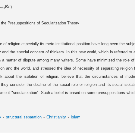
Article data in English (انگلیسی)
 the Presuppositions of Secularization Theory
 of religion especially its meta-institutional position have long been the subjec
 and the special concern of thinkers. In this new world, which is referred to 
n a matter of dispute among many writers. Some have minimized the role of r
gion and the world, and stressed the idea of necessity of separating religion 
k about the isolation of religion, believe that the circumstances of mode
 they consider the decline of the social role or religion and its social isolat
ame it "secularization". Such a belief is based on some presuppositions whi
y
structural separation
Christianity
Islam