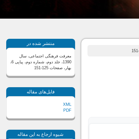
منتشر شده در
معرفت فرهنگی اجتماعی، سال
1390، جلد دوم، شماره دوم، پیاپی 6،
بهار
، صفحات 125-151
فایل‌های مقاله
XML
PDF
شیوه ارجاع به این مقاله