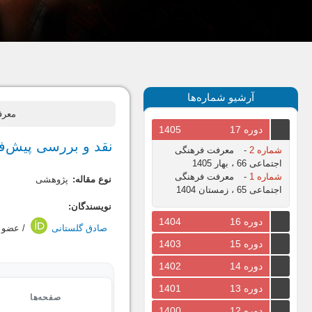
آرشیو شماره‌ها
معرفت فره
دوره 17
1405
نقد و بررسی پیش‌
شماره 2
-
معرفت فرهنگی
اجتماعی 66 ، بهار 1405
شماره 1
-
معرفت فرهنگی
نوع مقاله:
پژوهشی
اجتماعی 65 ، زمستان 1404
نویسندگان:
دوره 16
1404
صادق گلستانی
/ عضو 
دوره 15
1403
دوره 14
1402
دوره 13
1401
صفحه‌ها
دوره 12
1400