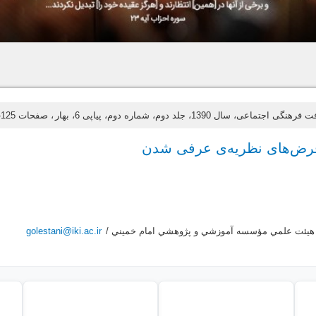
نگی اجتماعی، سال 1390، جلد دوم، شماره دوم، پیاپی 6، بهار
، صفحات 125-151
فرض‌های نظریه‌ی عرفی شدن
هيئت علمي مؤسسه آموزشي و پژوهشي امام خميني /
golestani@iki.ac.ir