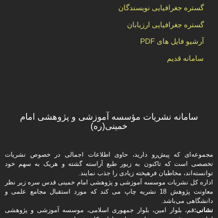
گستره جغرافیایی نویسندگان
گستره جغرافیایی ارزیابان
آرشیو فایل های PDF
سامانه قدیم
سامانه نشریات مؤسسه آموزشی و پژوهشی امام
خمینی(ره)
مجموعه‌ای که پیش‌رو دارید،‌ حاوی اطلاعات اجمالی در خصوص نشریات
تخصصی است که تاکنون به زیور طبع آراسته گشته و هریک به سهم خود
توانسته‌اند، مخاطبان فرهیخته‌ زیادی را جذب نمایند.
اداره كل نشریات موسسه آموزشی و پژوهشی امام خمینی قدس سره زیر نظر
معاونت پژوهش 18 نشریه چاپ می کند که مورد استقبال مجامع علمی و
دانشگاهی می‌باشد.
نشانی:
قم، بلوار امین، بلوار جمهوری اسلامی، موسسه آموزشی و پژوهشی