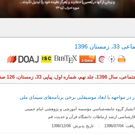
تان 1396
ره اول، پیاپی 33، زمستان، 126 صفحه
در مواجهه با ابعاد موسیقایی برخی برنامه‌های سیمای ملی
انشیار گروه جامعه‌شناسي مؤسسه آموزشی و پژوهشی امام خمینی
ارشناسی ارشد ارتباطات دانشگاه قرآن و حدیث،‌ قم
 1396/07/04
تاریخ پذیرش: 1396/12/06