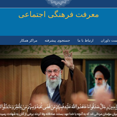
رفتن به محتوای اصلی
معرفت فرهنگی اجتماعی
ست داوران
ارتباط با ما
جستجوی پیشرفته
مراكز همكار