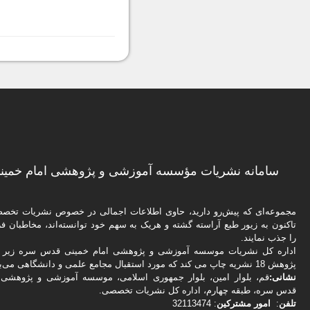
سامانه نشریات مؤسسه آموزشی و پژوهشی امام خمینی
مجموعه‌ای که پیش‌رو دارید،‌ حاوی اطلاعات اجمالی در خصوص نشریات تخ
تاکنون به زیور طبع آراسته گشته و هریک به سهم خود توانسته‌اند، مخاطبان فره
را جذب نمایند.
اداره كل نشریات موسسه آموزشی و پژوهشی امام خمینی قدس سره زیر ن
پژوهش 18 نشریه چاپ می کند که مورد استقبال مجامع علمی و دانشگاهی می‌باشد.
نشانی:
قم، بلوار امین، بلوار جمهوری اسلامی، موسسه آموزشی و پژوهشی 
قدس سره، طبقه چهارم، اداره كل نشریات تخصصی.
تلفن
:
امور مشتركین
: 32113474