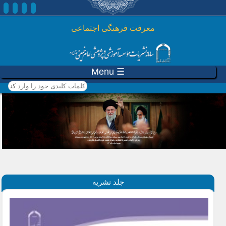
رفتن به محتوای اصلی
معرفت فرهنگی اجتماعی
☰ Menu
کلمات کلیدی خود را وارد
کنید
جلد نشریه