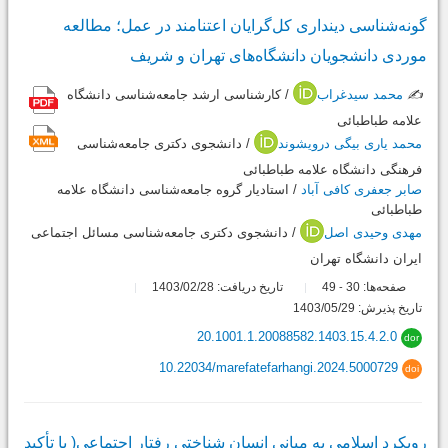
گونه‌شناسی دینداری کل‌گرایان اعتنامند در عمل؛ مطالعه
موردی دانشجویان دانشگاه‌های تهران و شریف
✍️
محمد سیدغراب
/ کارشناسی ارشد جامعه‌شناسی دانشگاه
علامه طباطبائی
محمد یاری بیگی درویشوند
/ دانشجوی دکتری جامعه‌شناسی
فرهنگی دانشگاه علامه طباطبائی
صابر جعفری کافی آباد
/ استادیار گروه جامعه‌شناسی دانشگاه علامه
طباطبائی
مهدی وحیدی اصل
/ دانشجوی دکتری جامعه‌شناسی مسائل اجتماعی
ایران دانشگاه تهران
صفحه‌ها:
30
49
تاریخ دریافت: 1403/02/28
-
تاریخ پذیرش: 1403/05/29
20.1001.1.20088582.1403.15.4.2.0
dor
10.22034/marefatefarhangi.2024.5000729
doi
رویکرد اسلامی به مبانی انسان شناختی رفتار اجتماعی( با تأکید