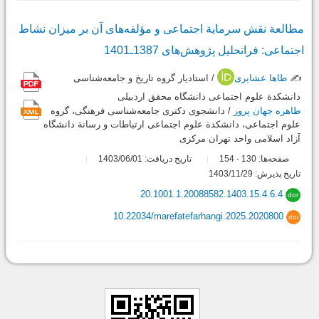
مطالعة نقش سرمایة اجتماعی و مؤلفه‌های آن بر میزان نشاط
اجتماعی: فراتحلیل پژوهش‌های 1387ـ1401
✍️
طاها عشایری
/ استادیار گروه تاریخ و جامعه‌شناسی
دانشکدة علوم اجتماعی دانشگاه محقق اردبیلی
طاهره جهان پرور
/ دانشجوی دکتری جامعه‌شناسی فرهنگی، گروه
علوم اجتماعی، دانشکدة علوم اجتماعی ارتباطات و رسانة دانشگاه
آزاد اسلامی واحد تهران مرکزی
صفحه‌ها:
130
154
تاریخ دریافت: 1403/06/01
-
تاریخ پذیرش: 1403/11/29
20.1001.1.20088582.1403.15.4.6.4
dor
10.22034/marefatefarhangi.2025.2020800
doi