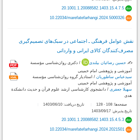
20.1001.1.20088582.1403.15.4.7.5
dor
10.22034/marefatefarhangi.2024.5000326
doi
نقش عوامل فرهنگی ـ اجتماعی در سبک‌‌های تصمیم‌گیری
مصرف‌کنندگان کالای ایرانی و وارداتی
✍️
حسین رضائیان بیلندی
/ دکتری روان‌شناسی مؤسسة
آموزشی و پژوهشی امام خمینی
سیدعباس ساطوریان
/ استادیار گروه روان‌شناسی مؤسسة
آموزشی و پژوهشی امام خمینی
سهیلا جعفری
/ دانشجوی کارشناسی ارشد علوم قرآن و حدیث دانشکدة
هدی
صفحه‌ها:
108
128
تاریخ دریافت: 1403/06/10
-
تاریخ پذیرش: 1403/09/17
20.1001.1.20088582.1403.15.4.5.3
dor
10.22034/marefatefarhangi.2024.2021501
doi