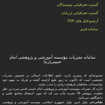
گستره جغرافیایی نویسندگان
گستره جغرافیایی ارزیابان
آرشیو فایل های PDF
سامانه قدیم
سامانه نشریات مؤسسه آموزشی و پژوهشی امام
خمینی(ره)
مجموعه‌ای که پیش‌رو دارید،‌ حاوی اطلاعات اجمالی در خصوص نشریات
تخصصی است که تاکنون به زیور طبع آراسته گشته و هریک به سهم خود
توانسته‌اند، مخاطبان فرهیخته‌ زیادی را جذب نمایند.
اداره كل نشریات موسسه آموزشی و پژوهشی امام خمینی قدس سره زیر نظر
معاونت پژوهش 18 نشریه چاپ می کند که مورد استقبال مجامع علمی و
دانشگاهی می‌باشد.
نشانی:
قم، بلوار امین، بلوار جمهوری اسلامی، موسسه آموزشی و پژوهشی