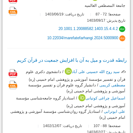
جامعة المصطفی العالمیه
صفحه‌ها:
72
87
تاریخ دریافت: 1403/06/19
-
تاریخ پذیرش: 1403/09/17
20.1001.1.20088582.1403.15.4.4.2
dor
10.22034/marefatefarhangi.2024.5000900
doi
رابطه قدرت و میل به آن با افزایش جمعیت در قرآن کریم
✍️
سید روح الله حسینی علی آباد
/ دانشجوی دکتری علوم
قرآن و تفسیر مؤسسة آموزشی و پژوهشی امام خمینی (ره)
مصطفی کریمی
/ دانشیار گروه علوم قرآن و تفسیر مؤسسة
آموزشی و پژوهشی امام خمینی (ره)
اسماعیل چراغی کوتیانی
/ استادیار گروه جامعه‌شناسی مؤسسة
آموزشی و پژوهشی امام خمینی (ره)
علی ابوترابی
/ استادیار گروه روان‌شناسی مؤسسة آموزشی و پژوهشی
امام خمینی (ره)
صفحه‌ها:
88
107
تاریخ دریافت: 1402/12/07
-
تاریخ پذیرش: 1403/02/27