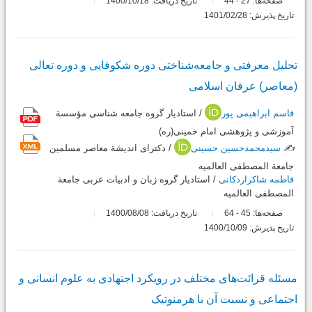
صفحه‌ها:
27
44
تاریخ دریافت: 1400/10/18
-
تاریخ پذیرش: 1401/02/28
تحلیل معرفتی و جامعه‌شناختی دوره شکوفایی و دوره تعالی
(معاصر) عرفان اسلامی
قاسم ابراهیمی پور
/ استادیار گروه جامعه شناسی مؤسسة
آموزشی و پژوهشی امام خمینی(ره)
✍️
سیدمحمدحسین حسینی
/ دکترای اندیشة معاصر مسلمین
جامعة المصطفی العالمیه
فاطمه شاکراردکانی
/ استادیار گروه زبان و ادبیات عربی جامعة
المصطفی العالمیه
صفحه‌ها:
45
64
تاریخ دریافت: 1400/08/08
-
تاریخ پذیرش: 1400/10/09
مسئله قرائت‌های مختلف در رویکرد اجتهادی به علوم انسانی و
اجتماعی و نسبت آن با هرمنوتیک