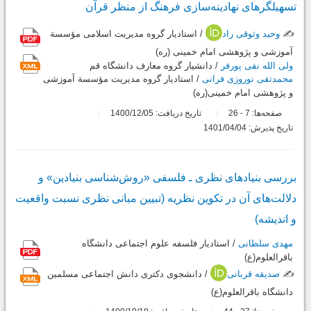
تسهیلگرهای نهادینه‌سازی فرهنگ‌ از منظر قرآن
✍️
وحید وثوقی راد
/ استادیار گروه مدیریت اسلامی مؤسسة
آموزشی و پژوهشی امام خمینی (ره)
ولی الله نقی پورفر
/ دانشیار گروه معارف دانشگاه قم
محمدتقی نوروزی فرانی
/ استادیار گروه مدیریت مؤسسة آموزشی
و پژوهشی امام خمینی(ره)
صفحه‌ها:
7
26
تاریخ دریافت: 1400/12/05
-
تاریخ پذیرش: 1401/04/04
بررسی بنیادهای نظری ـ فلسفی «روش‌شناسی بنیادین» و
دلالت‌های آن در تکوین نظریه (تبیین مبانی نظری نسبت واقعیت
و اندیشه)
مهدی سلطانی
/ استادیار فلسفه علوم اجتماعی دانشگاه
باقرالعلوم(ع)
✍️
صدیقه قربانی
/ دانشجوی دکتری دانش اجتماعی مسلمین
دانشگاه باقرالعلوم(ع)