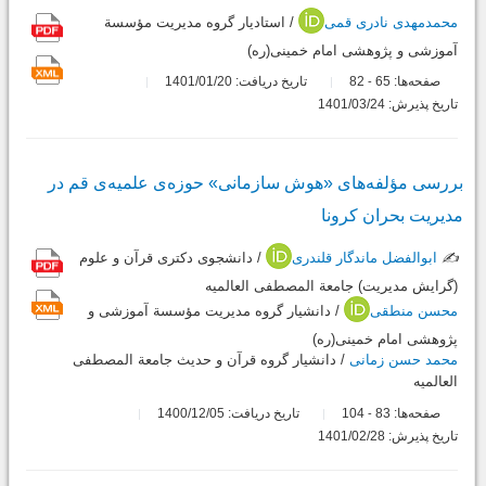
محمدمهدی نادری قمی
/ استادیار گروه مدیریت مؤسسة
آموزشی و پژوهشی امام خمینی(ره)
صفحه‌ها:
65
82
تاریخ دریافت: 1401/01/20
-
تاریخ پذیرش: 1401/03/24
بررسی مؤلفه‌های «هوش سازمانی» حوزه‌ی علمیه‌ی قم در
مدیریت بحران کرونا
✍️
ابوالفضل ماندگار قلندری
/ دانشجوی دکتری قرآن و علوم
(گرایش مدیریت) جامعة المصطفی العالمیه
محسن منطقی
/ دانشیار گروه مدیریت مؤسسة آموزشی و
پژوهشی امام خمینی(ره)
محمد حسن زمانی
/ دانشیار گروه قرآن و حدیث جامعة المصطفی
العالمیه
صفحه‌ها:
83
104
تاریخ دریافت: 1400/12/05
-
تاریخ پذیرش: 1401/02/28