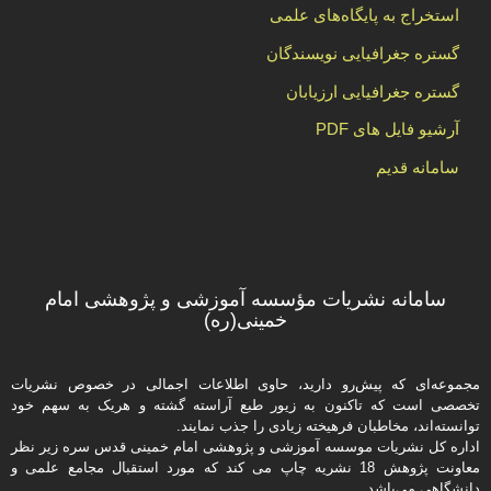
استخراج به پایگاه‌های علمی
گستره جغرافیایی نویسندگان
گستره جغرافیایی ارزیابان
آرشیو فایل های PDF
سامانه قدیم
سامانه نشریات مؤسسه آموزشی و پژوهشی امام
خمینی(ره)
مجموعه‌ای که پیش‌رو دارید،‌ حاوی اطلاعات اجمالی در خصوص نشریات
تخصصی است که تاکنون به زیور طبع آراسته گشته و هریک به سهم خود
توانسته‌اند، مخاطبان فرهیخته‌ زیادی را جذب نمایند.
اداره كل نشریات موسسه آموزشی و پژوهشی امام خمینی قدس سره زیر نظر
معاونت پژوهش 18 نشریه چاپ می کند که مورد استقبال مجامع علمی و
دانشگاهی می‌باشد.