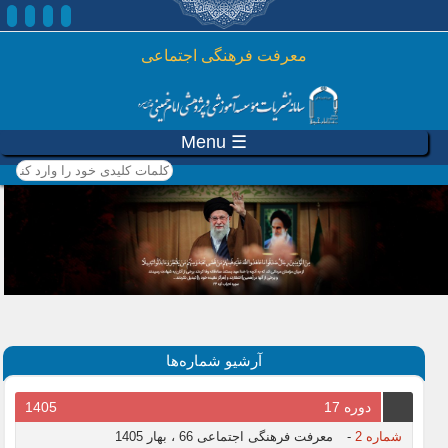
رفتن به محتوای اصلی
معرفت فرهنگی اجتماعی
☰ Menu
کلمات کلیدی خود را وارد
کنید
آرشیو شماره‌ها
دوره 17
1405
شماره 2
-
معرفت فرهنگی اجتماعی 66 ، بهار 1405