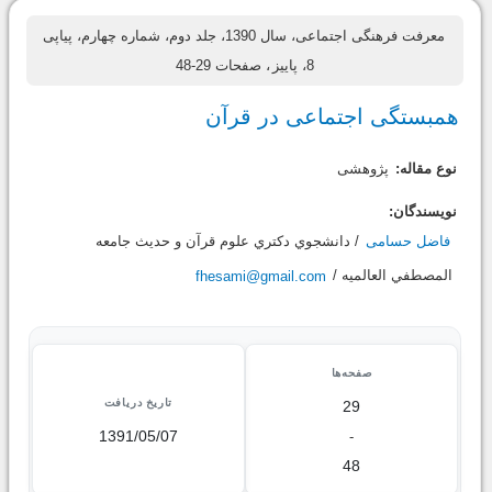
معرفت فرهنگی اجتماعی، سال 1390، جلد دوم، شماره چهارم، پیاپی
8، پاییز
، صفحات 29-48
همبستگی اجتماعی در قرآن
نوع مقاله:
پژوهشی
نویسندگان:
فاضل حسامی
/ دانشجوي دكتري علوم قرآن و حديث جامعه
المصطفي العالميه /
fhesami@gmail.com
صفحه‌ها
تاریخ دریافت
29
1391/05/07
-
48