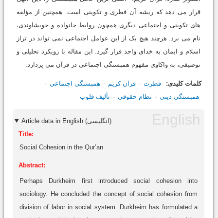
قرار می دهد که ریشه آن فطری و تکوینی است. همچنین از مؤلفه
های تکوینی و اجتماعی دیگری همچون روابط خانواده و خویشاوندی،
نام می برد. هرچند هیچ یک از این عوامل اجتماعی نمی تواند در تراز
اسلام و ایمان به خدای واحد قرار گیرد. این مقاله با رویکرد تحلیلی و
توصیفی، به واکاوی مفهوم همبستگی اجتماعی در قرآن می پردازد.
کلمات کلیدی:
فطرت
قرآن کریم
همبستگی اجتماعی
همبستگی دینی
نظام حقوقی
تألیف قلوب
Article data in English (انگلیسی)
Title:
Social Cohesion in the Qur’an
Abstract:
Perhaps Durkheim first introduced social cohesion into
sociology. He concluded the concept of social cohesion from
division of labor in social system. Durkheim has formulated a