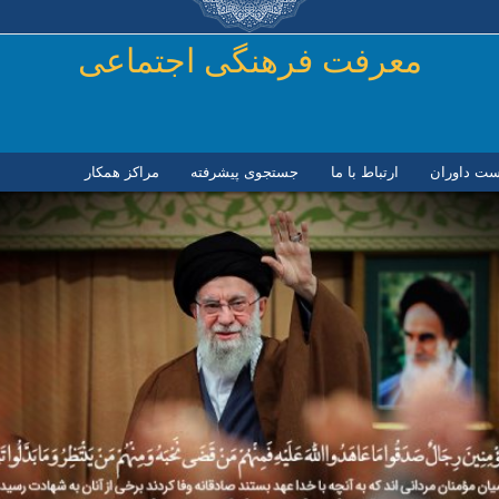
رفتن به محتوای اصلی
معرفت فرهنگی اجتماعی
ست داوران
ارتباط با ما
جستجوی پیشرفته
مراكز همكار