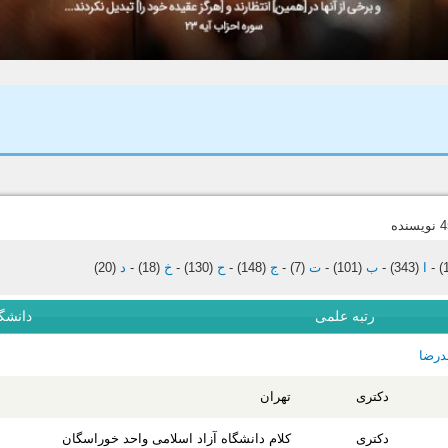
-
ا
(343)
-
ب
(101)
-
ت
(7)
-
ج
(148)
-
ح
(130)
-
خ
(18)
-
د
(20)
رتبه علمی
دانشگا
درضا
دکتری
تهران
دکتری
کلام دانشگاه آزاد اسلامی واحد خوراسگان