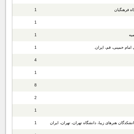
ه فرهنگیان
1
1
یه
1
مام خمینی، قم، ایران.
1
4
1
8
2
1
کدگان هنرهای زیبا، دانشگاه تهران، تهران، ایران
1