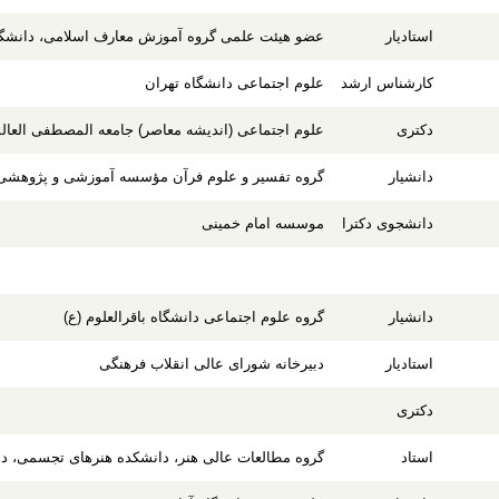
استادیار
عضو هیئت علمی گروه آموزش معارف اسلامی، دانشگا
کارشناس ارشد
علوم اجتماعی دانشگاه تهران
دکتری
علوم اجتماعی (اندیشه معاصر) جامعه المصطفی العالم
دانشیار
گروه تفسیر و علوم فرآن مؤسسه آموزشی و پژوهشی ا
دانشجوی دکترا
موسسه امام خمینی
دانشیار
گروه علوم اجتماعی دانشگاه باقرالعلوم (ع)
استادیار
دبیرخانه شورای عالی انقلاب فرهنگی
دکتری
استاد
گروه مطالعات عالی هنر، دانشکده هنرهای تجسمی، دانش