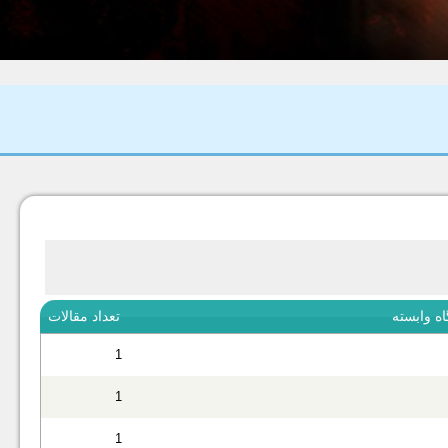
ه وابسته
تعداد مقالات
1
1
1