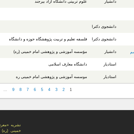
دانشیار
علوم تربیتی دانشگاه آزاد بیرجند
دانشجوی دکترا
دانشجوی دکترا
فلسفه تعلیم و تربیت پژوهشگاه حوزه و دانشگاه
دانشیار
مؤسسه آموزشی و پژوهشی امام خمینی (ره)
سم
استادیار
دانشگاه معارف اسلامی
استادیار
موسسه آموزشی و پژوهشی امام خمینی ره
…
9
8
7
6
5
4
3
2
1
نشریه «معر
خمینی (ره)