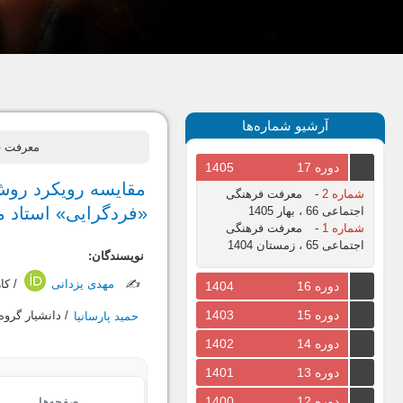
آرشیو شماره‌ها
معرفت فرهنگی اجتماع
دوره 17
1405
مقایسه رویکرد روش‌
شماره 2
-
معرفت فرهنگی
«فردگرایی» استاد م
اجتماعی 66 ، بهار 1405
شماره 1
-
معرفت فرهنگی
اجتماعی 65 ، زمستان 1404
نویسندگان:
✍️
مهدی یزدانی
/ کا
دوره 16
1404
دوره 15
1403
حمید پارسانیا
/ دانشیار گروه
دوره 14
1402
دوره 13
1401
دوره 12
1400
صفحه‌ها