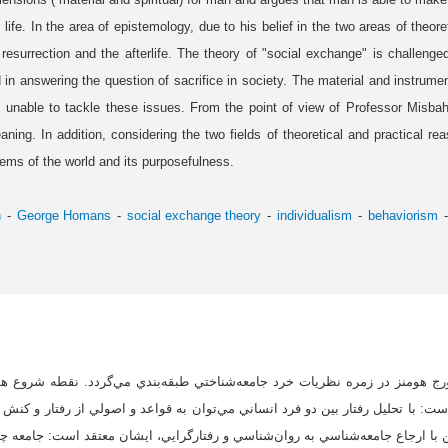
 life. In the area of epistemology, due to his belief in the two areas of theore
, resurrection and the afterlife. The theory of "social exchange" is challenge
 in answering the question of sacrifice in society. The material and instrumen
s unable to tackle these issues. From the point of view of Professor Misbah,
ning. In addition, considering the two fields of theoretical and practical r
lems of the world and its purposefulness.
h
George Homans
social exchange theory
individualism
behaviorism
ج هومنز در زمره نظريات خرد جامعه‌شناختي طبقه‌بندي مي‌گردد. نقطه شروع هومن
ت: با تحليل رفتار بين دو فرد انساني مي‌توان به قواعد و اصولي از رفتار و کنش 
ن با ارجاع جامعه‌شناسي به روان‌شناسي و رفتارگرايي، ايشان معتقد است: جامعه چ