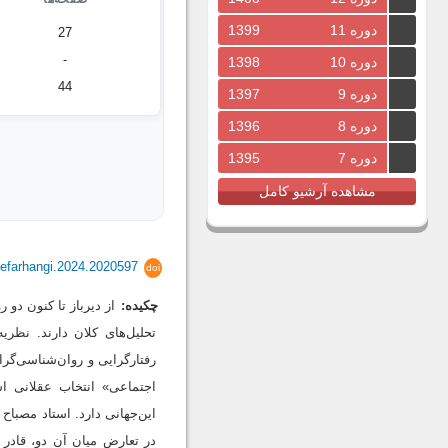
دوره 11
1399
27
-
دوره 10
1398
44
دوره 9
1397
دوره 8
1396
دوره 7
1395
مشاهده آرشیو کامل
tefarhangi.2024.2020597
doi
چکیده:
از دیرباز تا کنون د
تحلیل‌های کلان دارند. نظری
رفتارگرایی و روان‌شناسی‌گرا
اجتماعی» انتخاب عقلانی ا
این‌جهانی دارد. استاد مصباح
در تعارض میان آن دو، قادر