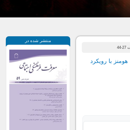
منتشر شده در
-44
ومنز با رویکرد