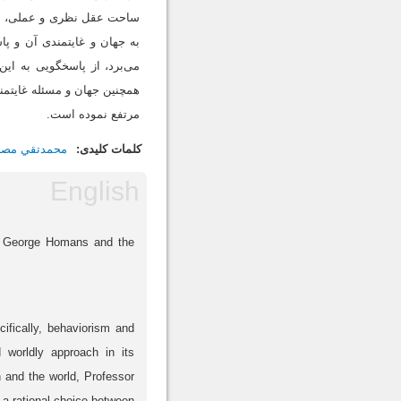
ساحت عقل نظری و عملی، معت
به جهان و غایتمندی آن و پا
می‌برد، از پاسخگویی به این
همچنین جهان و مسئله غایتمن
مرتفع نموده‌ است.
کلمات کلیدی:
محمدتقي مصب
of George Homans and the
ifically, behaviorism and
 worldly approach in its
n and the world, Professor
 a rational choice between