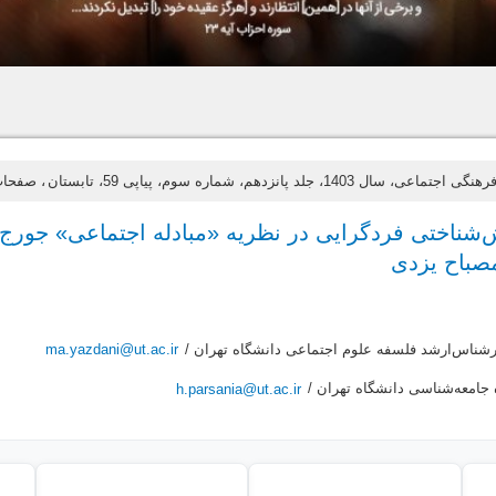
ی، سال 1403، جلد پانزدهم، شماره سوم، پیاپی 59، تابستان
، صفحات 27
شناختی فردگرایی در نظریه «مبادله اجتماعی» جورج ه
صباح یزدی
رشناس‌ارشد فلسفه علوم اجتماعی دانشگاه تهران /
ma.yazdani@ut.ac.ir
 جامعه‌شناسی دانشگاه تهران /
h.parsania@ut.ac.ir