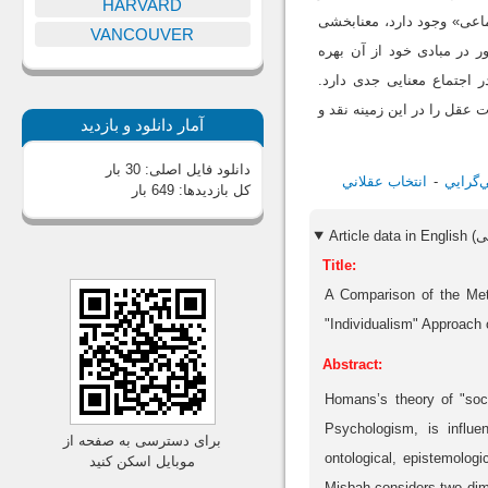
HARVARD
اعی» وجود دارد، معنابخشی
VANCOUVER
ر در مبادی خود از آن بهره
ر اجتماع معنایی جدی دارد.
عقل را در این زمینه نقد و
آمار دانلود و بازدید
دانلود فایل اصلی:
30 بار
‌گرايي
انتخاب عقلاني
کل بازدیدها:
649 بار
Title:
A Comparison of the Met
"Individualism" Approach
Abstract:
Homans’s theory of "soci
Psychologism, is influe
برای دسترسی به صفحه از
ontological, epistemologi
موبایل اسکن کنید
Misbah considers two dime