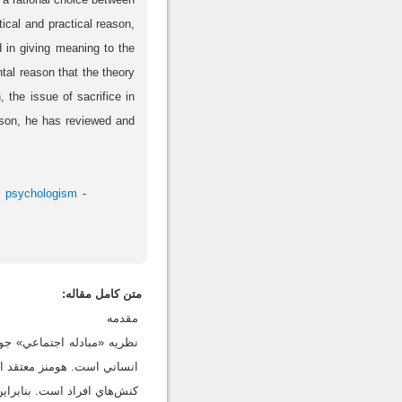
tical and practical reason,
d in giving meaning to the
tal reason that the theory
 the issue of sacrifice in
eason, he has reviewed and
psychologism
متن کامل مقاله:
مقدمه
نظريه «مبادله اجتماعي» جور
انساني است. هومنز معتقد اس
کنش‌هاي افراد است. بنابراي