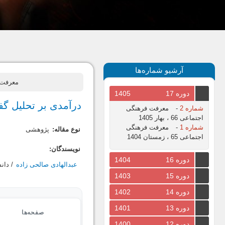
آرشیو شماره‌ها
معرفت فرهنگی اج
دوره 17
1405
درآمدی بر تحلیل گ
شماره 2
-
معرفت فرهنگی
اجتماعی 66 ، بهار 1405
شماره 1
-
معرفت فرهنگی
نوع مقاله:
پژوهشی
اجتماعی 65 ، زمستان 1404
نویسندگان:
دوره 16
1404
عبدالهادی صالحی زاده
/ دان
دوره 15
1403
دوره 14
1402
دوره 13
1401
صفحه‌ها
دوره 12
1400