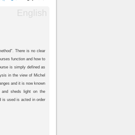
method". There is no clear
ourses function and how to
ourse is simply defined as
ysis in the view of Michel
anges and it is now known
 and sheds light on the
 is used is acted in order