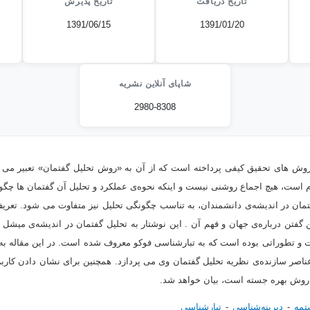
تاریخ دریافت
تاریخ پذیرش
1391/06/15
1391/01/20
شاپای آنلاین نشریه
2980-8308
 روش های تحقیق کیفی پرداخته است که از آن به «روش تحلیل گفتمان» تعبیر می 
 است، هیچ اجماع روشنی نیست و اینکه نحوه‌ی عملکرد و تحلیل آن گفتمان ها چگو
تمان در اندیشه‌ی دانشمندان، به تناسب چگونگی تحلیل نیز متفاوت می شود. تعر
فتن درباره‌ی جهان و فهم آن . این نوشتار به تحلیل گفتمان در اندیشه‌ی میشل 
ات و تطوراتی بوده است که به تبارشناسی فوکو معروف شده است. در این مقاله به 
اصر سازنده‌ی نظریه تحلیل گفتمان وی می پردازد. همچنین برای نشان دادن کارب
ن روش بهره جسته است، بیان خواهد شد.
تمه
دیرینه‌شناسی
تبارشناسی