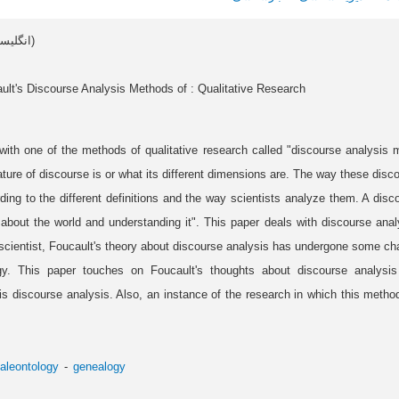
Article data in English (انگلیسی)
ult's Discourse Analysis Methods of : Qualitative Research
ith one of the methods of qualitative research called "discourse analysis 
ure of discourse is or what its different dimensions are. The way these disc
ding to the different definitions and the way scientists analyze them. A disc
g about the world and understanding it". This paper deals with discourse anal
scientist, Foucault's theory about discourse analysis has undergone some ch
y. This paper touches on Foucault's thoughts about discourse analysis
is discourse analysis. Also, an instance of the research in which this method
aleontology
genealogy