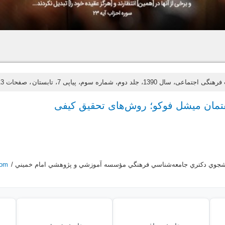
تماعی، سال 1390، جلد دوم، شماره سوم، پیاپی 7، تابستان
، صفحات 113-141
فتمان میشل فوکو؛ روش‌های تحقیق کیفی
شجوي دكتري جامعه‌شناسي فرهنگي مؤسسه آموزشي و پژوهشي امام خميني /
com