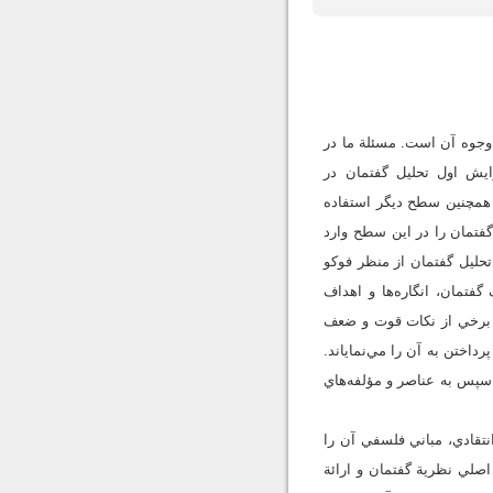
وجوه آن است. مسئلة ما در
يش اول تحليل گفتمان در
. همچنين سطح ديگر استفاده
فتمان را در اين سطح وارد
 تحليل گفتمان از منظر فوكو
فتمان، انگاره‌ها و اهداف
ن برخي از نكات قوت و ضعف
اختن به آن را مي‌نماياند.
 سپس به عناصر و مؤلفه‌هاي
نتقادي، مباني فلسفي آن را
اصلي نظرية گفتمان و ارائة