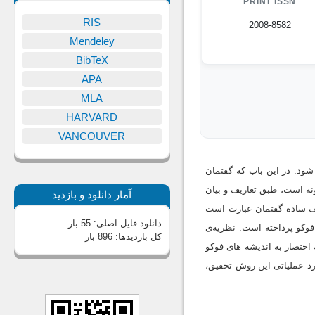
PRINT ISSN
RIS
2008-8582
Mendeley
BibTeX
APA
MLA
HARVARD
VANCOUVER
شود. در این باب که گفتمان
نه است، طبق تعاریف و بیان
آمار دانلود و بازدید
یف ساده گفتمان عبارت است
دانلود فایل اصلی:
55 بار
فوکو پرداخته است. نظریه‌ی
کل بازدیدها:
896 بار
اختصار به اندیشه های فوکو
رد عملیاتی این روش تحقیق،