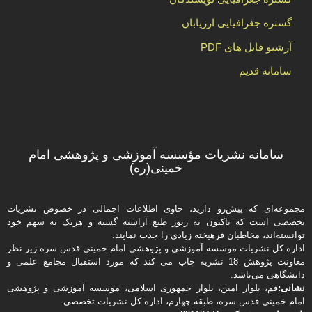
گستره جغرافیایی ارزیابان
آرشیو فایل های PDF
سامانه قدیم
سامانه نشریات مؤسسه آموزشی و پژوهشی امام
خمینی(ره)
مجموعه‌ای که پیش‌رو دارید،‌ حاوی اطلاعات اجمالی در خصوص نشریات
تخصصی است که تاکنون به زیور طبع آراسته گشته و هریک به سهم خود
توانسته‌اند، مخاطبان فرهیخته‌ زیادی را جذب نمایند.
اداره كل نشریات موسسه آموزشی و پژوهشی امام خمینی قدس سره زیر نظر
معاونت پژوهش 18 نشریه چاپ می کند که مورد استقبال مجامع علمی و
دانشگاهی می‌باشد.
نشانی:
قم، بلوار امین، بلوار جمهوری اسلامی، موسسه آموزشی و پژوهشی
امام خمینی قدس سره، طبقه چهارم، اداره كل نشریات تخصصی.