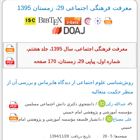
معرفت فرهنگی اجتماعی 29، زمستان 1395
معرفت فرهنگی اجتماعی، سال 1395، جلد هشتم،
شماره اول، پیاپی 29، زمستان، 170 صفحه
روش‌شناسی علوم اجتماعی از دیدگاه هابرماس و بررسی آن از
منظر حکمت متعالیه
✍️
عبدالله زکی
/ دانشجوي دكتري دانش اجتماعي مسلمين
مؤسسه آموزشي و پژوهشي امام خميني
علی مصباح
/ دانشيار فلسفه مؤسسه آموزشي و پژوهشي امام
خميني
صفحه‌ها:
5
26
تاریخ دریافت: 1394/11/28
-