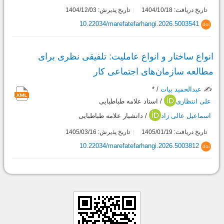
تاریخ دریافت: 1404/10/18
تاریخ پذیرش: 1404/12/03
10.22034/marefatefarhangi.2026.5003541
doi
انواع ساختار و انواع عاملیت: تلفیقی نظری برای
مطالعه سازمان‌های اجتماعی کار
✍️
عبدالحمید بیات
/ *
علی انتظاری
/ استاد علامه طباطبایی
اسماعیل عالی زاد
/ دانشیار علامه طباطبایی
تاریخ دریافت: 1405/01/19
تاریخ پذیرش: 1405/03/16
10.22034/marefatefarhangi.2026.5003812
doi