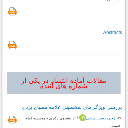
Abstracts
مقالات آماده انتشار در یکی از
شماره های آینده
بررسی ویژگی‌های شخصیتی علامه مصباح یزدی
✍️
محمدحسین شیخی
/ *دانشجوی دکتری - موسسه امام
خمینی