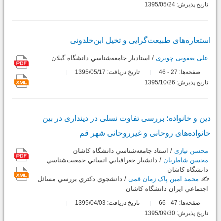
تاریخ پذیرش: 1395/05/24
استعاره‌های طبیعت‌گرایی و تخیل ابن‌خلدونی
علی یعقوبی چوبری
/ استاديار جامعه‌شناسي دانشگاه گيلان
صفحه‌ها:
27
46
تاریخ دریافت: 1395/05/17
-
تاریخ پذیرش: 1395/10/26
دین و خانواده؛ بررسی تفاوت نسلی در دینداری در بین
خانواده‌های روحانی و غیرروحانی شهر قم
محسن نیازی
/ استاد جامعه‌شناسي دانشگاه كاشان
محسن شاطریان
/ دانشيار جغرافيايي انساني جمعيت‌شناسي
دانشگاه کاشان
✍️
محمد امین پاک زمان قمی
/ دانشجوي دكتري بررسي مسائل
اجتماعي ايران دانشگاه كاشان
صفحه‌ها:
47
66
تاریخ دریافت: 1395/04/03
-
تاریخ پذیرش: 1395/09/30