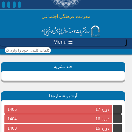
رفتن به محتوای اصلی
معرفت فرهنگی اجتماعی
☰ Menu
کلمات کلیدی خود را وارد
کنید
جلد نشریه
آرشیو شماره‌ها
دوره 17
1405
دوره 16
1404
دوره 15
1403