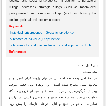
society; and social jurisprudence, in addition to behavioral
rulings, addresses strategic rulings (such as macro-level
policymaking) and structural rulings (such as defining the
desired political and economic order).
Keywords:
Individual jurisprudence
Social jurisprudence
outcomes of individual jurisprudence
outcomes of social jurisprudence
social approach to Fiqh
References:
متن کامل مقاله:
بیان مسئله
در دهۀ اخیر بحث فقه اجتماعی در میان پژوهشگران فقهی و در
مجامع علمی مطرح شده است. این رویکرد نوین فقهی موجب
پیدایش دگرگونی‌هایی در فرآیند استنباط و به‌تبع آن خروجی دستگاه
فقاهت می‌شود. مقایسۀ فقه فردی و اجتماعی و کشف تشابهات و
تمایزات آن دو در نتایج و آثار، افق‌های تازه‌ای را پیش‌ روی