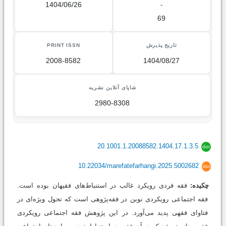
1404/06/26
-
69
تاریخ پذیرش
PRINT ISSN
2008-8582
1404/08/27
شاپای آنلاین نشریه
2980-8308
20.1001.1.20088582.1404.17.1.3.5
dor
10.22034/marefatefarhangi.2025.5002682
doi
چکیده:
فقه ‌فردی رویکرد غالب در استنباط‌های فقیهان بوده است.
فقه ‌اجتماعی رویکردی نوین در فقه‌پژوهی است که تحول ویژه‌ای در
فتاوای فقهی پدید می‌آورد. در این پژوهش فقه ‌اجتماعی رویکردی