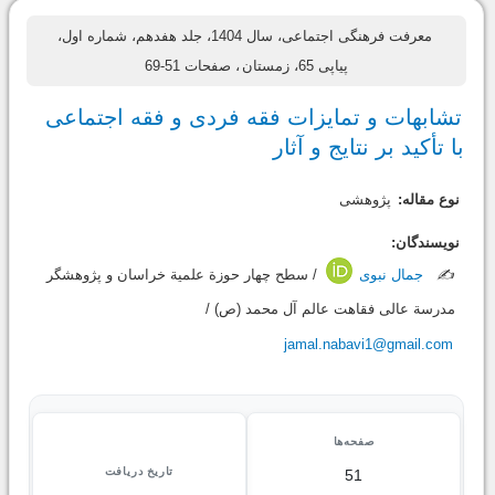
معرفت فرهنگی اجتماعی، سال 1404، جلد هفدهم، شماره اول،
پیاپی 65، زمستان
، صفحات 51-69
تشابهات و تمایزات فقه فردی و فقه اجتماعی
با تأکید بر نتایج و آثار
نوع مقاله:
پژوهشی
نویسندگان:
✍️
جمال نبوی
/ سطح چهار حوزة علمیة خراسان و پژوهشگر
مدرسة عالی فقاهت عالم آل محمد (ص) /
jamal.nabavi1@gmail.com
صفحه‌ها
تاریخ دریافت
51