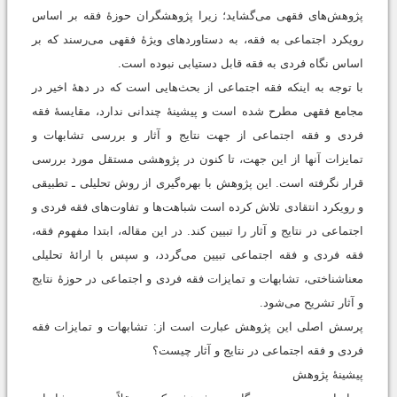
پژوهش‌های فقهی می‌گشاید؛ زیرا پژوهشگران حوزۀ فقه بر اساس
رویکرد اجتماعی به فقه، به دستاوردهای ویژۀ فقهی می‌رسند که بر
اساس نگاه فردی به فقه قابل دستیابی نبوده است.
با توجه به اینکه فقه اجتماعی از بحث‌هایی است که در دهۀ اخیر در
مجامع فقهی مطرح شده است و پیشینۀ چندانی ندارد، مقایسۀ فقه
فردی و فقه اجتماعی از جهت نتایج و آثار و بررسی تشابهات و
تمایزات آنها از این جهت، تا کنون در پژوهشی مستقل مورد بررسی
قرار نگرفته است. این پژوهش با بهره‌گیری از روش تحلیلی ـ تطبیقی
و رویکرد انتقادی تلاش کرده است شباهت‌ها و تفاوت‌های فقه فردی و
اجتماعی در نتایج و آثار را تبیین کند. در این مقاله، ابتدا مفهوم فقه،
فقه فردی و فقه اجتماعی تبیین می‌گردد، و سپس با ارائۀ تحلیلی
معناشناختی، تشابهات و تمایزات فقه فردی و اجتماعی در حوزۀ نتایج
و آثار تشریح می‌شود.
پرسش‌ اصلی این پژوهش عبارت است از: تشابهات و تمایزات فقه
فردی و فقه اجتماعی در نتایج و آثار چیست؟
پیشینۀ پژوهش