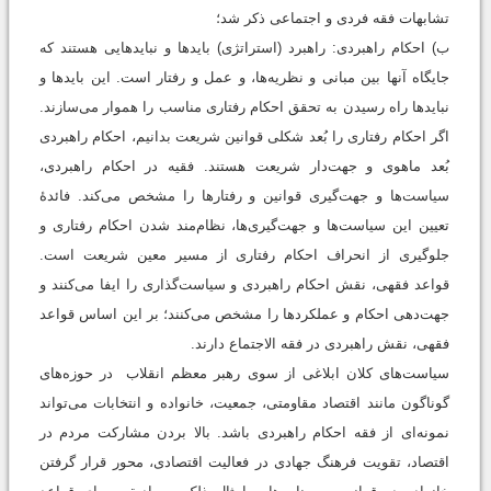
تشابهات فقه فردی و اجتماعی ذکر شد؛
ب) احکام راهبردی: راهبرد (استراتژی) بایدها و نبایدهایی هستند که
جایگاه آنها بین مبانی و نظریه‌ها، و عمل و رفتار است. این بایدها و
نبایدها راه رسیدن به تحقق احکام رفتاری مناسب را هموار می‌سازند.
اگر احکام رفتاری را بُعد شکلی قوانین شریعت بدانیم، احکام راهبردی
بُعد ماهوی و جهت‌دار شریعت هستند. فقیه در احکام راهبردی،
سیاست‌ها و جهت‌گیری قوانین و رفتارها را مشخص می‌کند. فائدۀ
تعیین این سیاست‌ها و جهت‌گیری‌ها، نظام‌مند شدن احکام رفتاری و
جلوگیری از انحراف احکام رفتاری از مسیر معین شریعت است.
قواعد فقهی، نقش احکام راهبردی و سیاست‌گذاری را ایفا می‌کنند و
جهت‌دهی احکام و عملکردها را مشخص می‌کنند؛ بر این ‌اساس قواعد
فقهی، نقش راهبردی در فقه الاجتماع دارند.
سیاست‌های کلان ابلاغی از سوی رهبر معظم انقلاب در حوزه‌های
گوناگون مانند اقتصاد مقاومتی، جمعیت، خانواده و انتخابات می‌تواند
نمونه‌ای از فقه احکام راهبردی باشد. بالا بردن مشارکت مردم در
اقتصاد، تقویت فرهنگ جهادی در فعالیت اقتصادی، محور قرار گرفتن