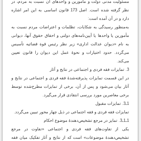
مسئولیت مدنی دولت و مأمورین و واحدهای آن نسبت به مردم، در
نظر گرفته شده است. اصل 173 قانون اساسی به این امر اشاره
دارد و در آن آمده است:
به‌منظور رسیدگی به شکایات، تظلمات و اعتراضات مردم نسبت به
مأمورین یا واحد‌ها یا آیین‌نامه‌های دولتی و احقاق حقوق آنها، دیوانی
به نام «دیوان عدالت اداری» زیر نظر رئیس قوة قضائیه تأسیس
می‌گردد. حدود اختیارات و نحوۀ عمل این دیوان را قانون تعیین
می‌کند.
3. تمایزات فقه فردی و اجتماعی در نتایج و آثار
در این قسمت تمایزات پذیرفته‌شدۀ فقه فردی و اجتماعی در نتایج و
آثار بیان می‌شود و پس از آن، برخی از تمایزات مطرح‌شده توسط
برخی معاصرین مورد بررسی انتقادی قرار می‌گیرد.
1ـ3. تمایزات مقبول
تمایزات فقه فردی و فقه اجتماعی در ذیل چهار محور تبیین می‌گردد.
1ـ1ـ3. تمایز در مرجع تشخیص‌دهندۀ موضوع احکام
یکی از تفاوت‌های فقه فردی و اجتماعی «تفاوت در مرجع
تشخیص‌دهندۀ موضوعات» است که از نتایج و آثار تفکیک میان فقه