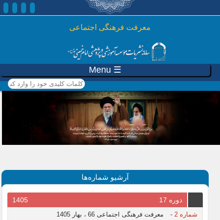
رفتن به محتوای اصلی
معرفت فرهنگی اجتماعی
☰ Menu
کلمات کلیدی خود را وارد
کنید
آرشیو شماره‌ها
دوره 17
1405
شماره 2
-
معرفت فرهنگی اجتماعی 66 ، بهار 1405