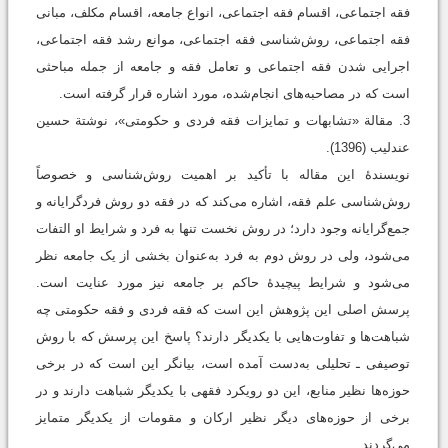
فقه اجتماعی، اقسام فقه اجتماعی، انواع جامعه، اقسام مکلف، مبانی
فقه اجتماعی، روش‌شناسی فقه اجتماعی، موانع رشد فقه اجتماعی،
اجرایی شدن فقه اجتماعی و تعامل فقه و جامعه از جمله مباحثی
است که در مصاحبه‌های انجام‌شده، مورد اشاره قرار گرفته است.
3. مقالة «تشابهات و تمایزات فقه فردی و حکومتی»، نوشتة حسین
عندلیب (1396).
نویسندۀ این مقاله با تأکید بر اهمیت روش‌شناسی و خصوصاً
روش‌شناسی علم فقه، اشاره می‌کند که در فقه دو روش فردگرایانه و
جمع‌گرایانه وجود دارد؛ در روش نخست تنها به فرد و شرایط او التفات
می‌شود، ولی در روش دوم به فرد به‌عنوان بخشی از یک جامعه نظر
می‌شود و شرایط پیچیدۀ حاکم بر جامعه نیز مورد عنایت است.
پرسش اصلی این پژوهش این است که فقه فردی و فقه حکومتی چه
شباهت‌ها و تفاوت‌هایی با یکدیگر دارند؟ پاسخ این پرسش که با روش
توصیفی ـ تحلیلی به‌دست آمده است، بیانگر این است که در برخی
حوزه‌ها نظیر منابع، این دو رویکرد فقهی با یکدیگر شباهت دارند و در
برخی از حوزه‌های دیگر نظیر ارکان و مقومات از یکدیگر متمایز
می‌گردند.