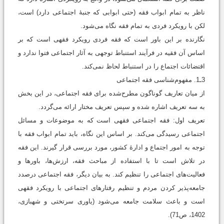
ناظر به تمام ابواب فقه (حتی ابوابی که جنبۀ اجتماعی دارد) است،
لکن با رویکرد فردی به تمام فقه نگاه می‌شود.
نگارنده بر این باور است که فقه فردی رویکرد فقهی است که بر
اساس آن فقیه در فرآیند استنباط توجهی به آثار اجتماعی فتوا ندارد و
اقتضائات اجتماع را در استنباط لحاظ نمی‌کند.
3ـ1. مفهوم‌شناسی فقه اجتماعی
از میان تعاریف گوناگون مطرح‌شده برای فقه اجتماعی، در این بخش
به سه تعریف اشاره شده و سپس تعریف مختار ارائه می‌گردد.
تعریف اول: فقه اجتماعی فقهی است که به موضوعات و مسائل
اجتماعی رسیدگی می‌کند. بر اساس این نگاه، باید تمام ابواب فقه با
توجه به امور اجتماع و ادارۀ کشور، مورد بررسی قرار گیرند. این فقه
در تلاش است تا با استفاده از مباحث فقه، ارزش‌ها، باورها و
فعالیت‌های اجتماعی را تنظیم کند. به بیان دیگر، فقه اجتماعی درصدد
جامعه‌پذیر کردن مردم و تنظیم رفتارهای اجتماعی با رویکرد فقهی
است و باعث سلامت جامعه می‌شود (یاوری سرتختی و شهبازی،
1402، ص71).