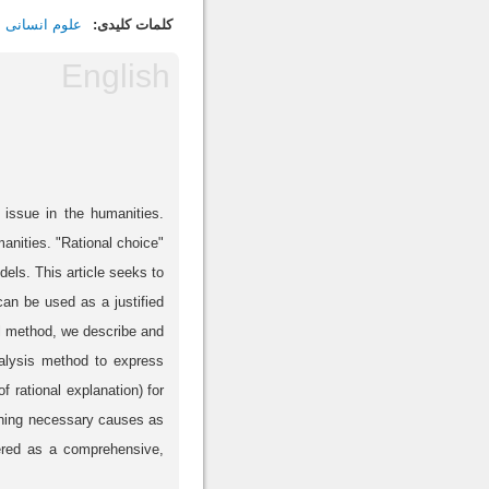
کلمات کلیدی:
علوم انسانی
issue in the humanities.
anities. "Rational choice"
els. This article seeks to
an be used as a justified
cal method, we describe and
nalysis method to express
 rational explanation) for
gining necessary causes as
dered as a comprehensive,