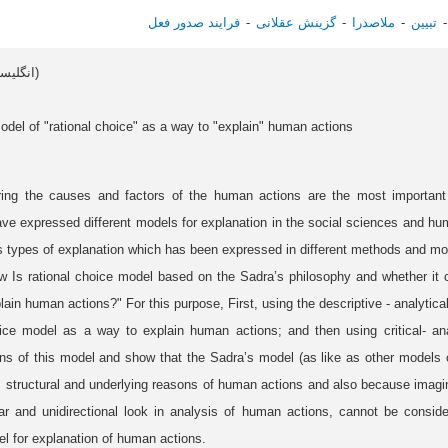
تبیین
ملاصدرا
گزینش‌ عقلانی
فرایند صدور فعل
Article data in English (انگلیسی)
odel of "rational choice" as a way to "explain" human actions
ring the causes and factors of the human actions are the most important 
ave expressed different models for explanation in the social sciences and hum
 types of explanation which has been expressed in different methods and mod
w Is rational choice model based on the Sadra’s philosophy and whether it c
lain human actions?" For this purpose, First, using the descriptive - analyti
choice model as a way to explain human actions; and then using critical- a
 of this model and show that the Sadra’s model (as like as other models of
l, structural and underlying reasons of human actions and also because ima
ear and unidirectional look in analysis of human actions, cannot be consi
del for explanation of human actions.