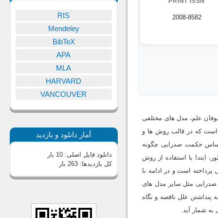
PRINT ISSN
RIS
2008-8582
Mendeley
BibTeX
APA
MLA
HARVARD
VANCOUVER
وفان علم، مدل های مختلفی
 است که در قالب روش ها و
آمار دانلود و بازدید
 اساس حکمت صدرایی چگونه
دانلود فایل اصلی:
10 بار
، ابتدا با استفاده از روش
کل بازدیدها:
263 بار
پرداخته است و در ادامه با
 صدرایی مثل سایر مدل های
ه پنداشتن علل ناقصه و نگاه
به شمار آید.