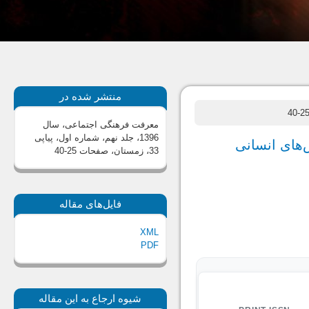
منتشر شده در
معرفت فرهنگی اجتماعی، سال
1396، جلد نهم، شماره اول، پیاپی
های انسانی
33، زمستان
، صفحات 25-40
فایل‌های مقاله
XML
PDF
شیوه ارجاع به این مقاله