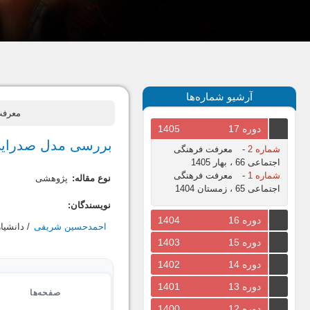
آرشیو شماره‌ها
معرفت فرهنگی
دوره 17
1405
بررسی مدل صدرایی 
شماره 2
-
معرفت فرهنگی
اجتماعی 66 ، بهار 1405
شماره 1
-
معرفت فرهنگی
نوع مقاله:
پژوهشی
اجتماعی 65 ، زمستان 1404
نویسندگان:
دوره 16
1404
احمدحسین شریفی
/ دانشيا
دوره 15
1403
دوره 14
1402
دوره 13
1401
صفحه‌ها
دوره 12
1400