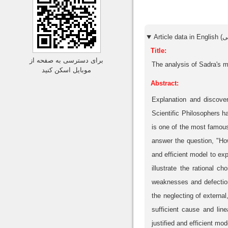
Title:
برای دسترسی به صفحه از
The analysis of Sadra's m
موبایل اسکن کنید
Abstract:
Explanation and discove
Scientific Philosophers h
is one of the most famous
answer the question, "Ho
and efficient model to exp
illustrate the rational 
weaknesses and defections
the neglecting of externa
sufficient cause and lin
justified and efficient mo