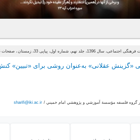
 اجتماعی، سال 1396، جلد نهم، شماره اول، پیاپی 33، زمستان
، صفحات 25-40
«گزینش عقلانی» به‌عنوان روشی برای «تبیین» کنش‌
ر گروه فلسفه مؤسسة آموزشي و پژوهشي امام خميني /
sharifi@iki.ac.ir