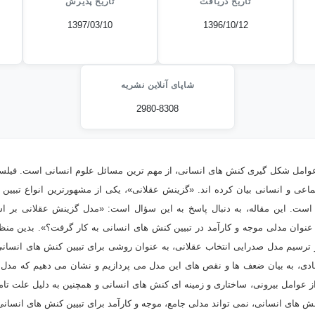
تاریخ دریافت
تاریخ پذیرش
1397/03/10
1396/10/12
شاپای آنلاین نشریه
2980-8308
عوامل شکل گیری کنش های انسانی، از مهم ترین مسائل علوم انسانی است. فیلس
اعی و انسانی بیان کرده اند. «گزینش عقلانی»، یکی از مشهورترین انواع تبیین
است. این مقاله، به دنبال پاسخ به این سؤال است: «مدل گزینش عقلانی بر
عنوان مدلی موجه و کارآمد در تبیین کنش های انسانی به کار گرفت؟». بدین منظور
 ترسیم مدل صدرایی انتخاب عقلانی، به عنوان روشی برای تبیین کنش های انسانی 
تقادی، به بیان ضعف ها و نقص های این مدل می پردازیم و نشان می دهیم که مدل
از عوامل بیرونی، ساختاری و زمینه ای کنش های انسانی و همچنین به دلیل علت تام
 های انسانی، نمی تواند مدلی جامع، موجه و کارآمد برای تبیین کنش های انسانی 