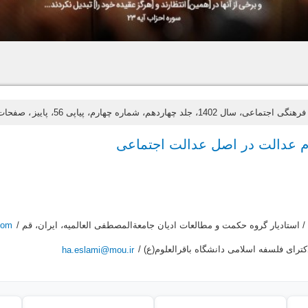
اعی، سال 1402، جلد چهاردهم، شماره چهارم، پیاپی 56، پاییز
، صفحات 45-
 عدالت در اصل عدالت اجتماعی
 استادیار گروه حکمت و مطالعات ادیان جامعةالمصطفی العالمیه، ایران، قم /
com
کترای فلسفه اسلامی دانشگاه باقرالعلوم(ع) /
ha.eslami@mou.ir