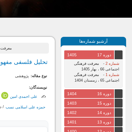
آرشیو شماره‌ها
معرفت فرهنگی اجتم
دوره 17
1405
تحلیل فلسفی مفهوم
شماره 2
-
معرفت فرهنگی
اجتماعی 66 ، بهار 1405
شماره 1
-
معرفت فرهنگی
نوع مقاله:
پژوهشی
اجتماعی 65 ، زمستان 1404
نویسندگان:
دوره 16
1404
✍️
علی احمدی امین
/
دوره 15
1403
حمزه علی اسلامی نسب
/ د
دوره 14
1402
دوره 13
1401
دوره 12
1400