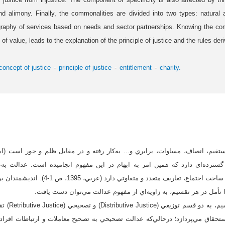
 and alimony. Finally, the commonalities are divided into two types: natura
raphy of services based on needs and sector partnerships. Knowing the com
of value, leads to the explanation of the principle of justice and the rules deri
concept of justice
principle of justice
entitlement
charity.
سترده‌اي دارد که همين امر به ابهام در اين مفهوم انجاميده است. عدالت به
نفساني، و الگويي رفتاري در ساحت اجتماع، تعاريف
با تأمل در هر تقسيم، به زاويه‌‌اي از مفهوم عدالت مي‌توان دست يافت.
ارسطو عدالت ر
قاق مي‌پردازد؛ درحالي‌که عدالت تصحيحي به تصحيح معاملات و ارتباطات افراد پ