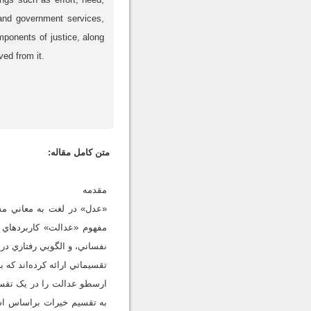
l and government services,
ponents of justice, along
ved from it.
متن کامل مقاله:
مقدمه
مفهوم «عدالت» کاربردهاي گ
تقسيماتي ارائه کرده‌اند که 
به تقسيم خيرات براساس استح